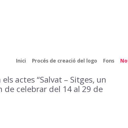
Inici
Procés de creació del logo
Fons
Not
ls actes “Salvat – Sitges, un
 de celebrar del 14 al 29 de