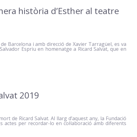
era història d’Esther al teatre
a de Barcelona i amb direcció de Xavier Tarragüel, es va
e Salvador Espriu en homenatge a Ricard Salvat, que en
alvat 2019
ort de Ricard Salvat. Al llarg d’aquest any, la Fundació
os actes per recordar-lo en col·laboració amb diferents