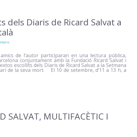
 dels Diaris de Ricard Salvat a
talà
ntaris
 amics de l’autor participaran en una lectura pública,
rcelona conjuntament amb la Fundació Ricard Salvat i
 textos escollits dels Diaris de Ricard Salvat a la Setmana
sari de la seva mort. El 10 de setembre, d’11 a 13 h, a
ARD SALVAT, MULTIFACÈTIC I