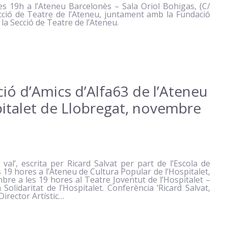
les 19h a l’Ateneu Barcelonès – Sala Oriol Bohigas, (C/
ecció de Teatre de l’Ateneu, juntament amb la Fundació
la Secció de Teatre de l’Ateneu.
ció d’Amics d’Alfa63 de l’Ateneu
pitalet de Llobregat, novembre
 val’, escrita per Ricard Salvat per part de l’Escola de
19 hores a l’Ateneu de Cultura Popular de l’Hospitalet,
bre a les 19 hores al Teatre Joventut de l’Hospitalet –
Solidaritat de l’Hospitalet. Conferència ‘Ricard Salvat,
Director Artístic…