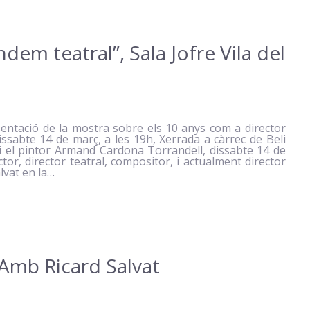
ndem teatral”, Sala Jofre Vila del
sentació de la mostra sobre els 10 anys com a director
dissabte 14 de març, a les 19h, Xerrada a càrrec de Beli
s i el pintor Armand Cardona Torrandell, dissabte 14 de
ctor, director teatral, compositor, i actualment director
alvat en la…
 Amb Ricard Salvat