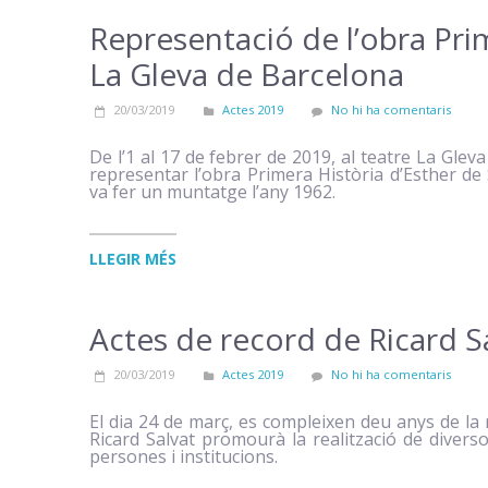
Representació de l’obra Prim
La Gleva de Barcelona
20/03/2019
Actes 2019
No hi ha comentaris
De l’1 al 17 de febrer de 2019, al teatre La Glev
representar l’obra Primera Història d’Esther d
va fer un muntatge l’any 1962.
LLEGIR MÉS
Actes de record de Ricard S
20/03/2019
Actes 2019
No hi ha comentaris
El dia 24 de març, es compleixen deu anys de la m
Ricard Salvat promourà la realització de divers
persones i institucions.