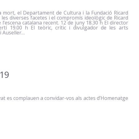
 mort, el Departament de Cultura i la Fundació Ricard
 les diverses facetes i el compromís ideològic de Ricard
l’escena catalana recent. 12 de juny 18.30 h El director
rtí 19.00 h El teòric, crític i divulgador de les arts
di Auseller…
019
lvat es complauen a convidar-vos als actes d’Homenatge