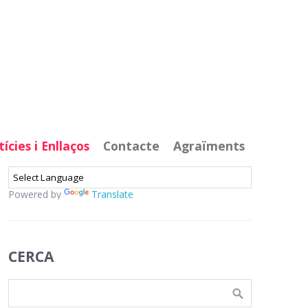
ícies i Enllaços
Contacte
Agraïments
Powered by
Translate
CERCA