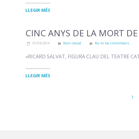
LLEGIR MÉS
CINC ANYS DE LA MORT DE
01/03/2014
Non classé
No hi ha comentaris
«RICARD SALVAT, FIGURA CLAU DEL TEATRE CA
LLEGIR MÉS
1